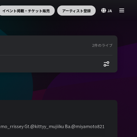
イベント掲載・チケット販売
アーティスト登録
JA
2件のライブ
y Gt.@kittyy_mujiiku Ba.@miyamoto821