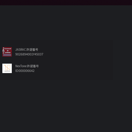
JASRAC 許諾番号
9026894001Y45037
NexTone 許諾番号
ID000006642