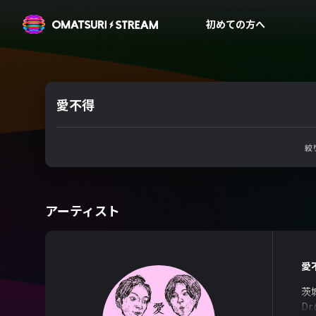
OMATSURI STREAM
初めての方へ
愛不得
絞
アーティスト
愛
茨城
Dr