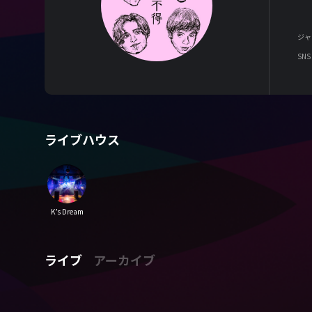
ジャ
SNS
ライブハウス
K’s Dream
ライブ
アーカイブ