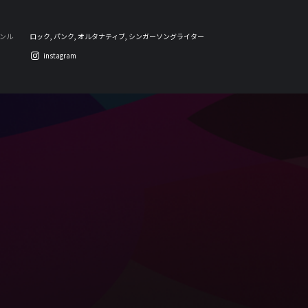
ンル
ロック, パンク, オルタナティブ, シンガーソングライター
instagram