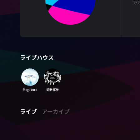
SNS
ライブハウス
MagaYura
都雅都雅
ライブ
アーカイブ