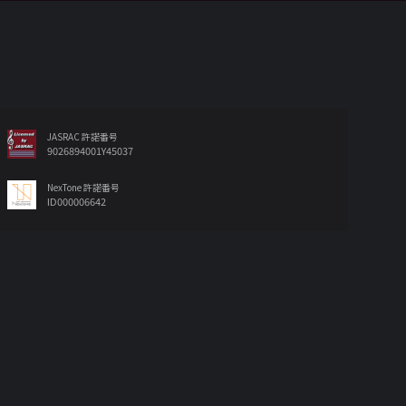
JASRAC 許諾番号
9026894001Y45037
NexTone 許諾番号
ID000006642