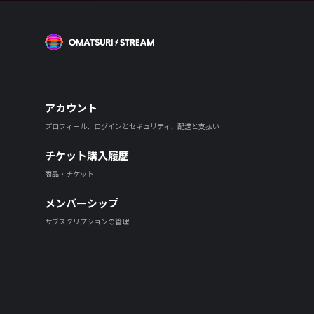
OMATSURI STREAM
アカウント
プロフィール、ログインとセキュリティ、配送と支払い
チケット購入履歴
商品・チケット
メンバーシップ
サブスクリプションの管理