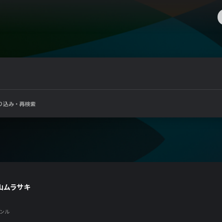
り込み・再検索
山ムラサキ
ンル