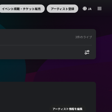
イベント掲載・チケット販売
アーティスト登録
JA
3件のライブ
アーティスト情報を編集