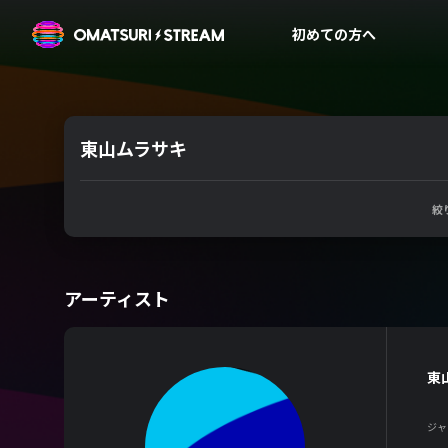
OMATSURI STREAM
初めての方へ
東山ムラサキ
絞
アーティスト
東
ジャ