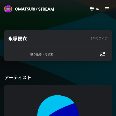
OMATSURI STREAM
JA
永塚優衣
9件のライブ
絞り込み・再検索
アーティスト