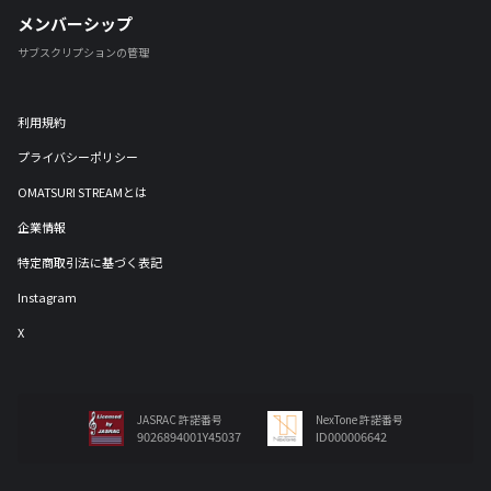
メンバーシップ
サブスクリプションの管理
利用規約
プライバシーポリシー
OMATSURI STREAMとは
企業情報
特定商取引法に基づく表記
Instagram
X
JASRAC 許諾番号
NexTone 許諾番号
9026894001Y45037
ID000006642