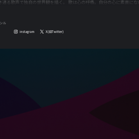
き通る歌声で独自の世界観を描く。 歌は心の呼吸。自分の心に素直になれる音楽を。 ht
ンル
instagram
X(旧Twitter)