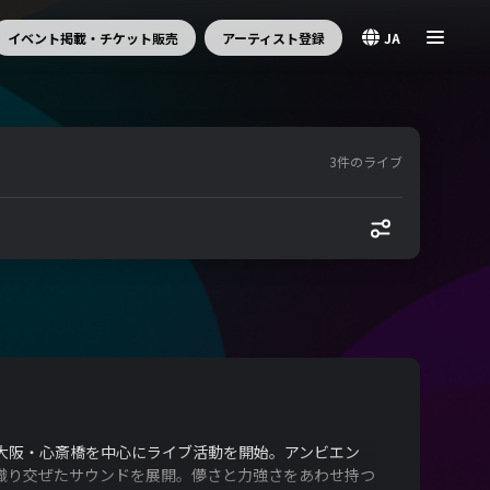
イベント掲載・チケット販売
アーティスト登録
JA
3件のライブ
月より大阪・心斎橋を中心にライブ活動を開始。アンビエン
織り交ぜたサウンドを展開。儚さと力強さをあわせ持つ