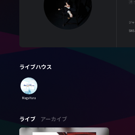
透
ジャ
SNS
ライブハウス
MagaYura
ライブ
アーカイブ