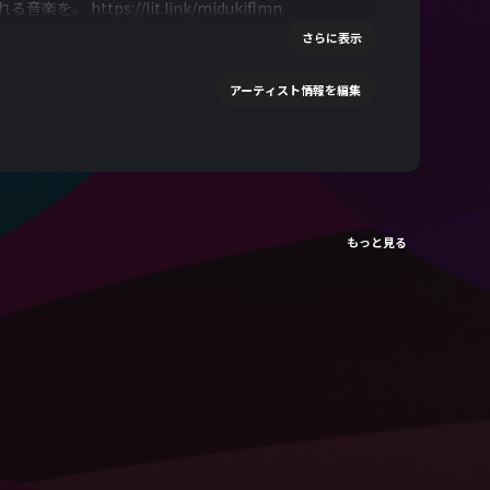
tps://lit.link/midukiflmn
さらに表示
アーティスト情報を編集