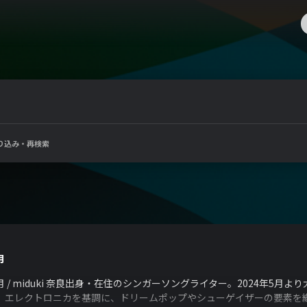
り込み・再検索
月
月 / miduki 奈良出身・在住のシンガーソングライター。2024年5
、エレクトロニカを基調に、ドリームポップやシューゲイザーの要素を