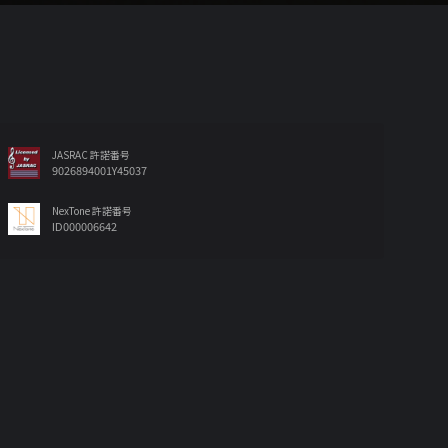
JASRAC 許諾番号
9026894001Y45037
NexTone 許諾番号
ID000006642