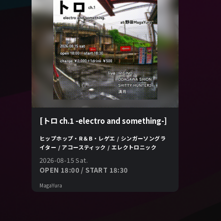
[トロ ch.1 -electro and something-]
ヒップホップ・R＆B・レゲエ / シンガーソングラ
イター / アコースティック / エレクトロニック
2026-08-15 Sat.
OPEN 18:00 / START 18:30
MagaYura