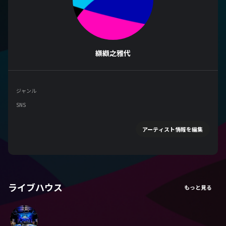
纐纈之雅代
ジャンル
SNS
アーティスト情報を編集
ライブハウス