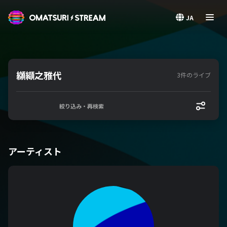
OMATSURI STREAM
JA
纐纈之雅代
3件のライブ
絞り込み・再検索
アーティスト