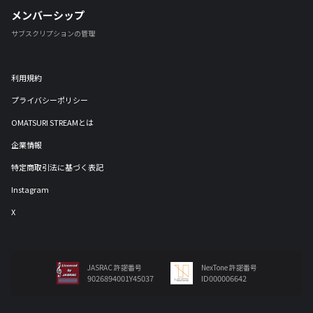
メンバーシップ
サブスクリプションの管理
利用規約
プライバシーポリシー
OMATSURI STREAMとは
企業情報
特定商取引法に基づく表記
Instagram
X
JASRAC 許諾番号
NexTone 許諾番号
9026894001Y45037
ID000006642