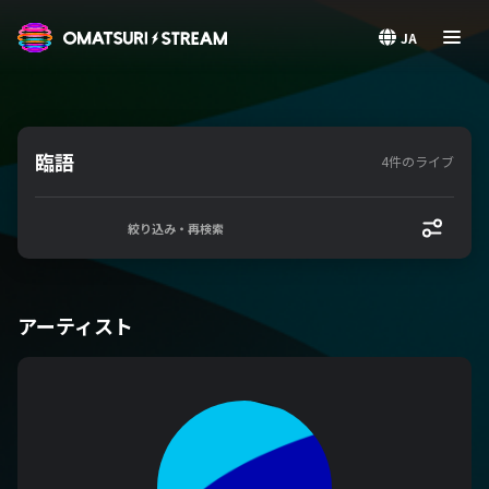
OMATSURI STREAM
JA
臨語
4件のライブ
絞り込み・再検索
アーティスト