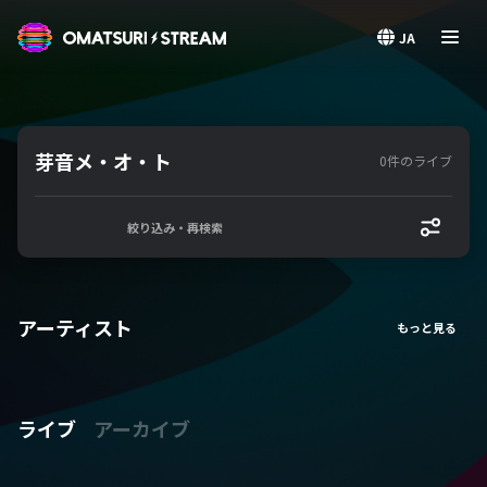
OMATSURI STREAM
JA
芽音メ・オ・ト
0件のライブ
絞り込み・再検索
アーティスト
ライブ
アーカイブ