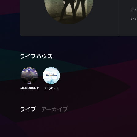
ジャ
SNS
ライブハウス
両国SUNRIZE
MagaYura
ライブ
アーカイブ