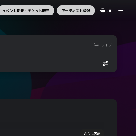
イベント掲載・チケット販売
アーティスト登録
JA
5件のライブ
さらに表示