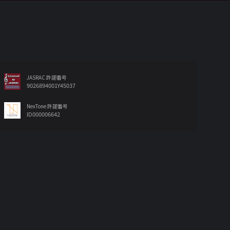
JASRAC 許諾番号
9026894001Y45037
NexTone 許諾番号
ID000006642