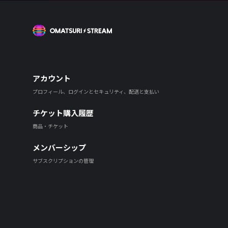
OMATSURI STREAM
アカウント
プロフィール、ログインとセキュリティ、配送と支払い
チケット購入履歴
商品・チケット
メンバーシップ
サブスクリプションの管理