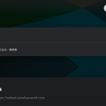
り込み・再検索
輪
tps://wheel.amebaownd.com