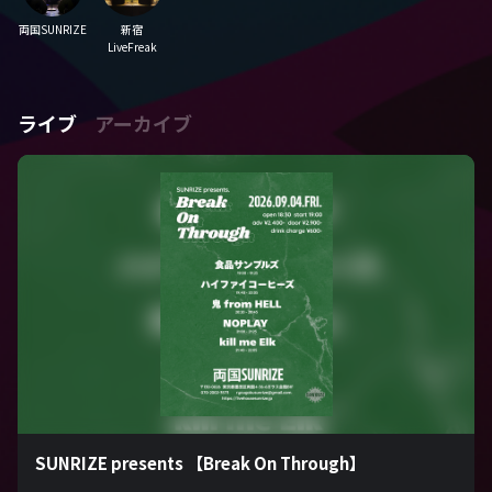
両国SUNRIZE
新宿
LiveFreak
ライブ
アーカイブ
SUNRIZE presents 【Break On Through】