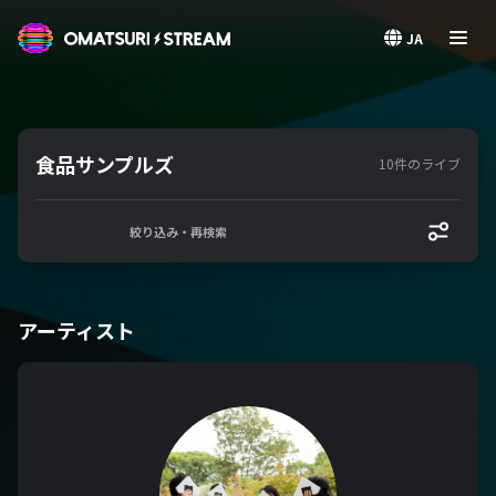
OMATSURI STREAM
JA
食品サンプルズ
10件のライブ
絞り込み・再検索
アーティスト