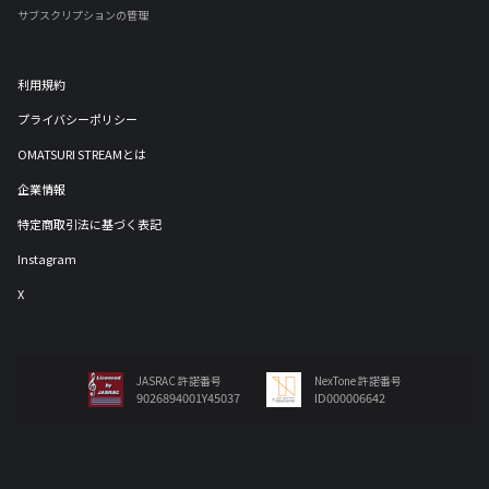
サブスクリプションの管理
利用規約
プライバシーポリシー
OMATSURI STREAMとは
企業情報
特定商取引法に基づく表記
Instagram
X
JASRAC 許諾番号
NexTone 許諾番号
9026894001Y45037
ID000006642