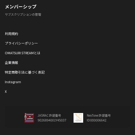
メンバーシップ
サブスクリプションの管理
利用規約
プライバシーポリシー
OMATSURI STREAMとは
企業情報
特定商取引法に基づく表記
Instagram
X
JASRAC 許諾番号
NexTone 許諾番号
9026894001Y45037
ID000006642