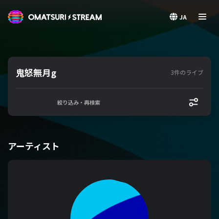
OMATSURI STREAM
JA
鬼怒無月g
3件のライブ
絞り込み・再検索
アーティスト