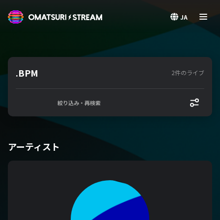
OMATSURI STREAM
JA
.BPM
2件のライブ
絞り込み・再検索
アーティスト