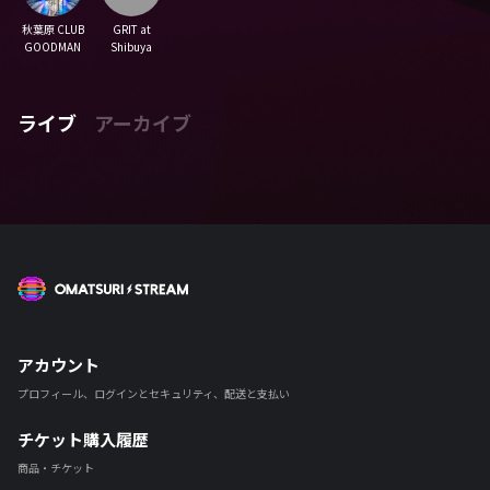
秋葉原 CLUB
GRIT at
GOODMAN
Shibuya
ライブ
アーカイブ
OMATSURI STREAM
アカウント
プロフィール、ログインとセキュリティ、配送と支払い
チケット購入履歴
商品・チケット