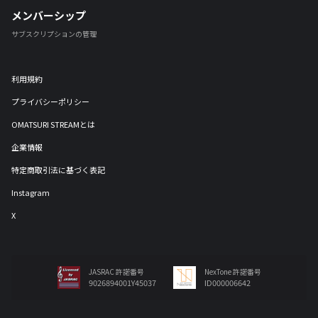
メンバーシップ
サブスクリプションの管理
利用規約
プライバシーポリシー
OMATSURI STREAMとは
企業情報
特定商取引法に基づく表記
Instagram
X
JASRAC 許諾番号
NexTone 許諾番号
9026894001Y45037
ID000006642