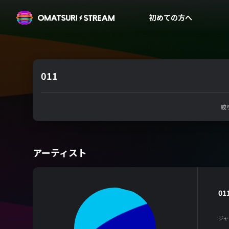
OMATSURI STREAM
初めての方へ
011
絞
アーティスト
01
ジャ