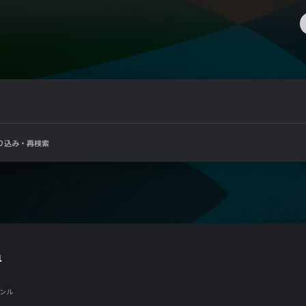
り込み・再検索
1
ンル