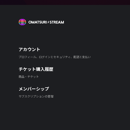
OMATSURI STREAM
アカウント
プロフィール、ログインとセキュリティ、配送と支払い
チケット購入履歴
商品・チケット
メンバーシップ
サブスクリプションの管理