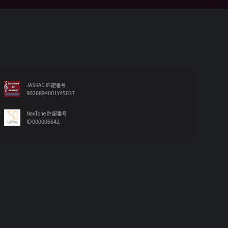
JASRAC 許諾番号
9026894001Y45037
NexTone 許諾番号
ID000006642