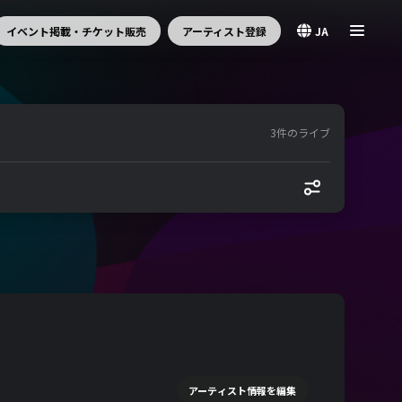
イベント掲載・チケット販売
アーティスト登録
JA
3件のライブ
アーティスト情報を編集