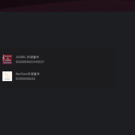
JASRAC 許諾番号
9026894001Y45037
NexTone 許諾番号
ID000006642