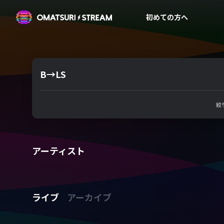
OMATSURI STREAM
初めての方へ
B→LS
絞
アーティスト
ライブ
アーカイブ