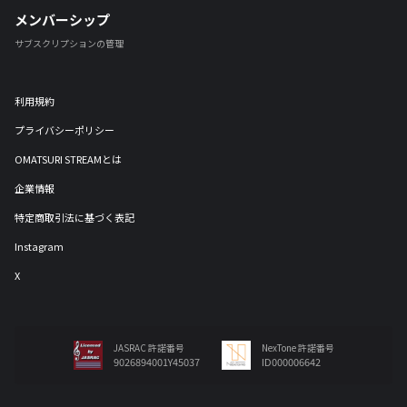
メンバーシップ
サブスクリプションの管理
利用規約
プライバシーポリシー
OMATSURI STREAMとは
企業情報
特定商取引法に基づく表記
Instagram
X
JASRAC 許諾番号
NexTone 許諾番号
9026894001Y45037
ID000006642