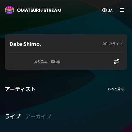
OMATSURI STREAM
JA
Date Shimo.
0件のライブ
絞り込み・再検索
アーティスト
ライブ
アーカイブ