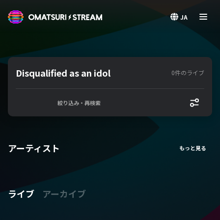
OMATSURI STREAM
JA
Disqualified as an idol
0件のライブ
絞り込み・再検索
アーティスト
ライブ
アーカイブ