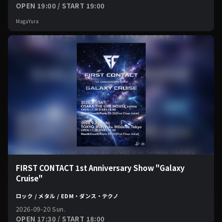
OPEN 19:00 / START 19:00
MagaYura
FIRST CONTACT 1st Anniversary Show "Galaxy
Cruise"
ロック / メタル / EDM・ダンス・テクノ
2026-09-20 Sun.
OPEN 17:30 / START 18:00