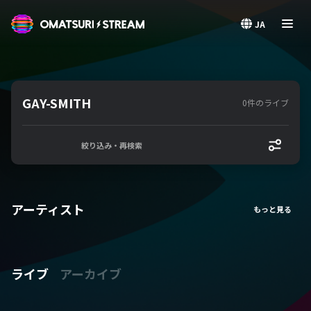
OMATSURI STREAM
JA
GAY-SMITH
0件のライブ
絞り込み・再検索
アーティスト
ライブ
アーカイブ