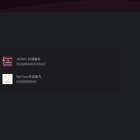
JASRAC 許諾番号
9026894001Y45037
NexTone 許諾番号
ID000006642