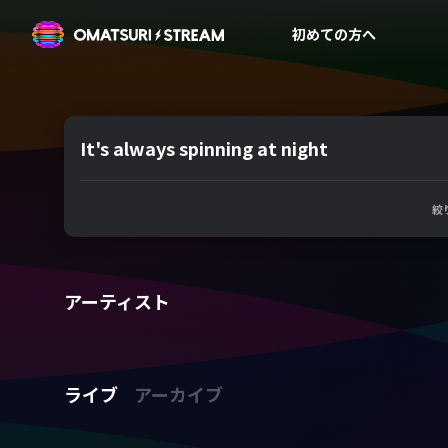
OMATSURI STREAM
初めての方へ
It's always spinning at night
絞
アーティスト
ライブ
アーカイブ