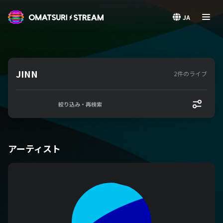
OMATSURI STREAM
JA
JINN
2件のライブ
絞り込み・再検索
アーティスト