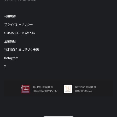
利用規約
プライバシーポリシー
OMATSURI STREAMとは
企業情報
特定商取引法に基づく表記
Instagram
X
JASRAC 許諾番号
NexTone 許諾番号
9026894001Y45037
ID000006642