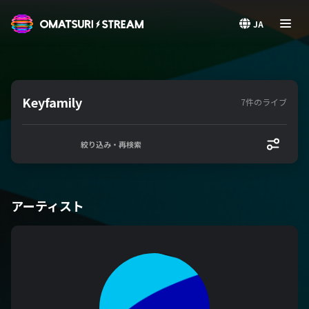
OMATSURI STREAM
JA
Keyfamily
7件のライブ
絞り込み・再検索
アーティスト