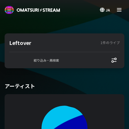
OMATSURI STREAM
JA
Leftover
1件のライブ
絞り込み・再検索
アーティスト