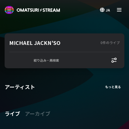
OMATSURI STREAM
JA
MICHAEL JACKN'SO
0件のライブ
絞り込み・再検索
アーティスト
ライブ
アーカイブ