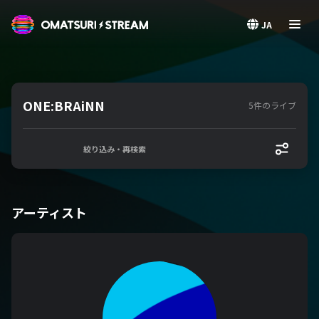
OMATSURI STREAM
JA
ONE:BRAiNN
5件のライブ
絞り込み・再検索
アーティスト