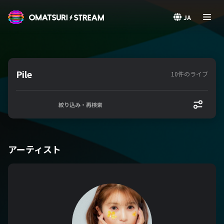
OMATSURI STREAM
JA
Pile
10件のライブ
絞り込み・再検索
アーティスト