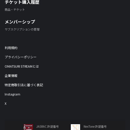
チケット購入履歴
商品・チケット
メンバーシップ
サブスクリプションの管理
利用規約
プライバシーポリシー
OMATSURI STREAMとは
企業情報
特定商取引法に基づく表記
Instagram
X
JASRAC 許諾番号
NexTone 許諾番号