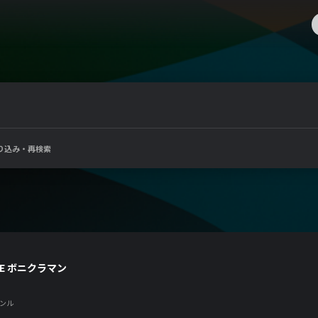
り込み・再検索
HE ボニクラマン
ンル