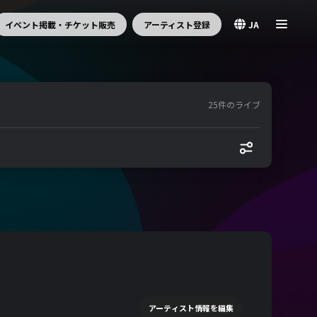
イベント掲載・チケット販売
アーティスト登録
JA
25件のライブ
アーティスト情報を編集