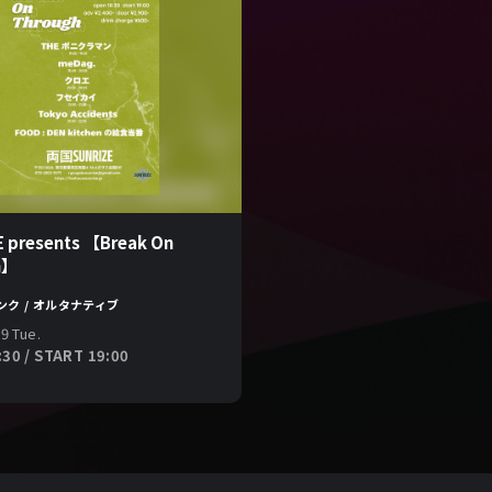
 presents 【Break On
h】
パンク / オルタナティブ
9 Tue.
30 / START 19:00