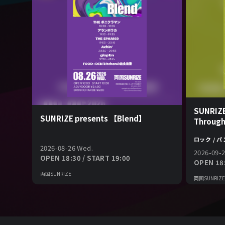
SUNRIZE
SUNRIZE presents 【Blend】
Throug
ロック / 
2026-08-26 Wed.
2026-09-2
OPEN 18:30 / START 19:00
OPEN 18:
両国SUNRIZE
両国SUNRIZE