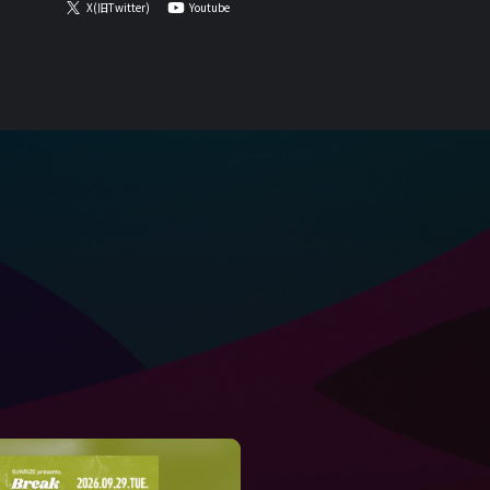
X(旧Twitter)
Youtube