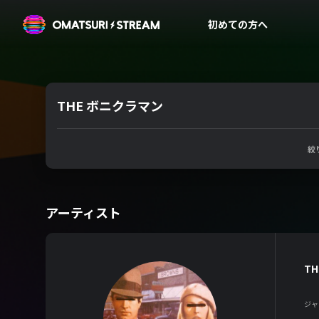
OMATSURI STREAM
初めての方へ
THE ボニクラマン
絞
アーティスト
T
ジャ