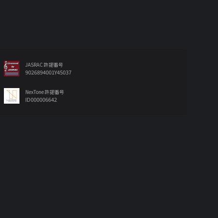
JASRAC 許諾番号
9026894001Y45037
NexTone 許諾番号
ID000006642