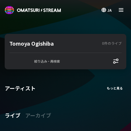
OMATSURI STREAM
JA
Tomoya Ogishiba
0件のライブ
絞り込み・再検索
アーティスト
ライブ
アーカイブ