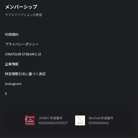
メンバーシップ
サブスクリプションの管理
利用規約
プライバシーポリシー
OMATSURI STREAMとは
企業情報
特定商取引法に基づく表記
Instagram
X
JASRAC 許諾番号
NexTone 許諾番号
9026894001Y45037
ID000006642