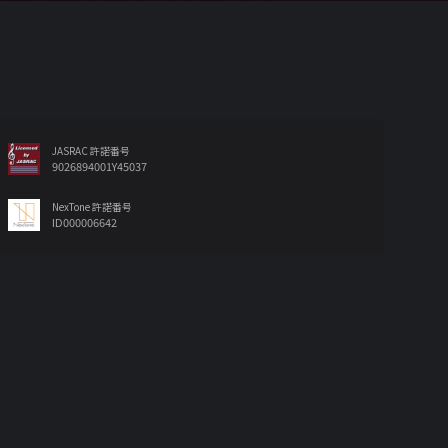
JASRAC 許諾番号
9026894001Y45037
NexTone 許諾番号
ID000006642