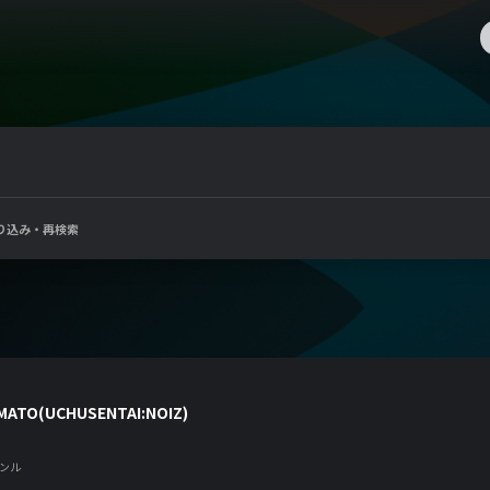
り込み・再検索
MATO(UCHUSENTAI:NOIZ)
ンル