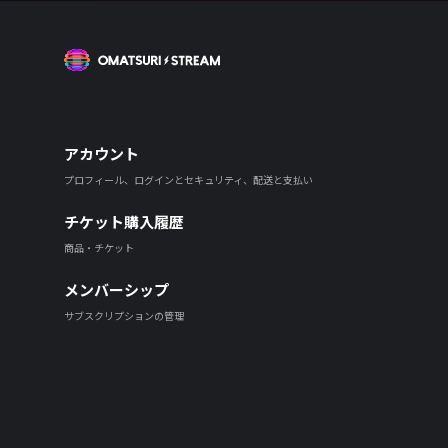
OMATSURI STREAM
アカウント
プロフィール、ログインとセキュリティ、配送と支払い
チケット購入履歴
商品・チケット
メンバーシップ
サブスクリプションの管理