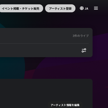
イベント掲載・チケット販売
アーティスト登録
JA
3件のライブ
アーティスト情報を編集