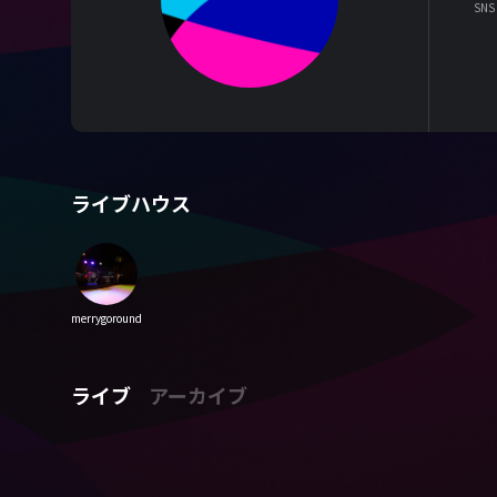
SNS
ライブハウス
merrygoround
ライブ
アーカイブ