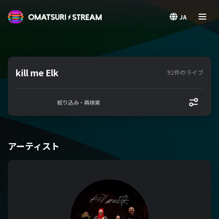
OMATSURI STREAM
JA
kill me Elk
92件のライブ
絞り込み・再検索
アーティスト