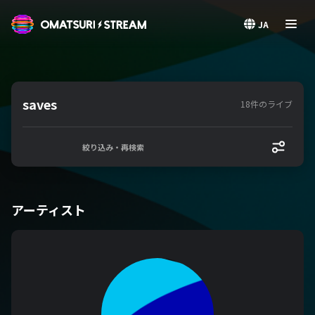
OMATSURI STREAM
JA
saves
18件のライブ
絞り込み・再検索
アーティスト