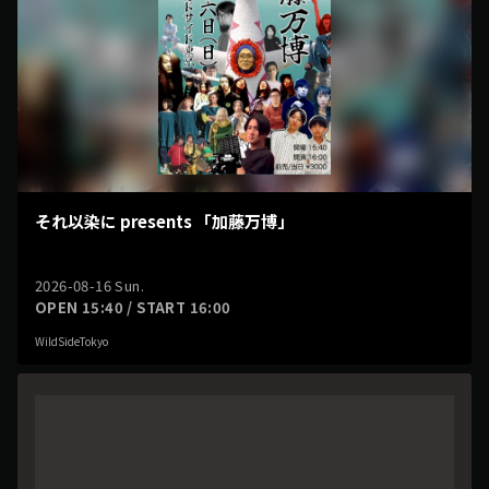
それ以染に presents 「加藤万博」
2026-08-16 Sun.
OPEN 15:40 / START 16:00
WildSideTokyo