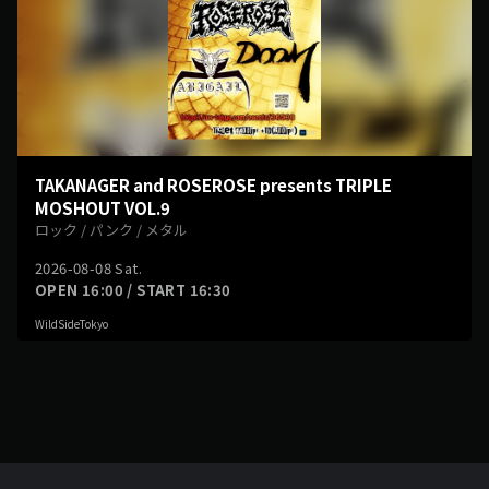
TAKANAGER and ROSEROSE presents TRIPLE
MOSHOUT VOL.9
ロック / パンク / メタル
2026-08-08 Sat.
OPEN 16:00 / START 16:30
WildSideTokyo