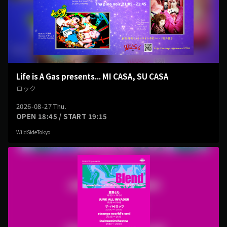
Life is A Gas presents... MI CASA, SU CASA
ロック
2026-08-27 Thu.
OPEN 18:45 / START 19:15
WildSideTokyo