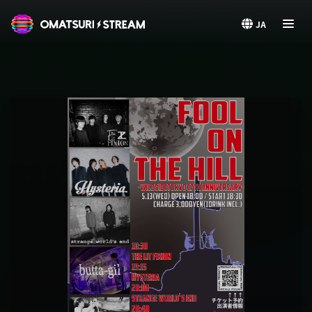
OMATSURI STREAM
JA