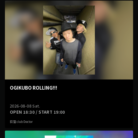
OGIKUBO ROLLING!!!
2026-08-08 Sat.
OPEN 18:30 / START 19:00
荻窪 club Doctor