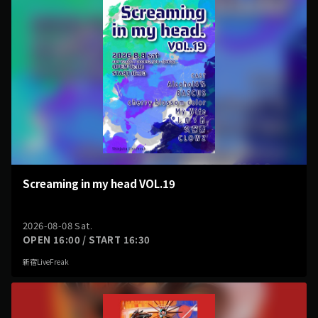
Screaming in my head VOL.19
2026-08-08 Sat.
OPEN 16:00 / START 16:30
新宿LiveFreak