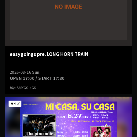
easygoings pre. LONG HORN TRAIN
2026-08-16 Sun.
OPEN 17:00 / START 17:30
越谷 EASYGOINGS
ライブ