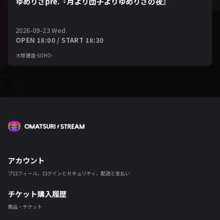
ゆめりさpre.『月より団子よりゆめりさの夜』
2026-09-23 Wed.
OPEN 18:00 / START 18:30
大塚遭逢-SOHO-
OMATSURI STREAM
アカウント
プロフィール、ログインとセキュリティ、配送と支払い
チケット購入履歴
商品・チケット