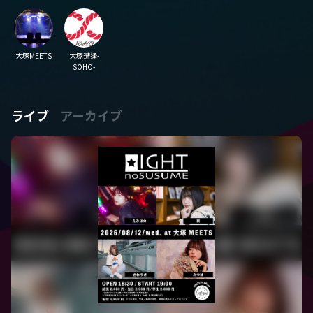
大塚MEETS
大塚遭逢-
SOHO-
ライブ
アーカイブ