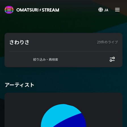
OMATSURI STREAM
JA
さわりさ
29件のライブ
絞り込み・再検索
アーティスト