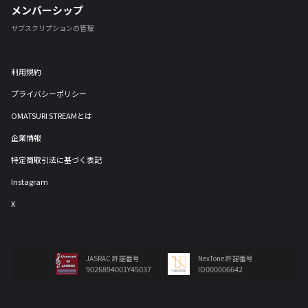
メンバーシップ
サブスクリプションの管理
利用規約
プライバシーポリシー
OMATSURI STREAMとは
企業情報
特定商取引法に基づく表記
Instagram
X
JASRAC 許諾番号
NexTone 許諾番号
9026894001Y45037
ID000006642