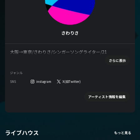
さわりさ
大阪→東京/さわりさ/シンガーソングライター/21
さらに表示
ジャンル
SNS
instagram
X(旧Twitter)
アーティスト情報を編集
ライブハウス