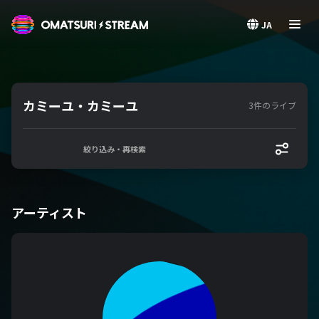
OMATSURI STREAM
JA
カミーユ・カミーユ
3件のライブ
絞り込み・再検索
アーティスト